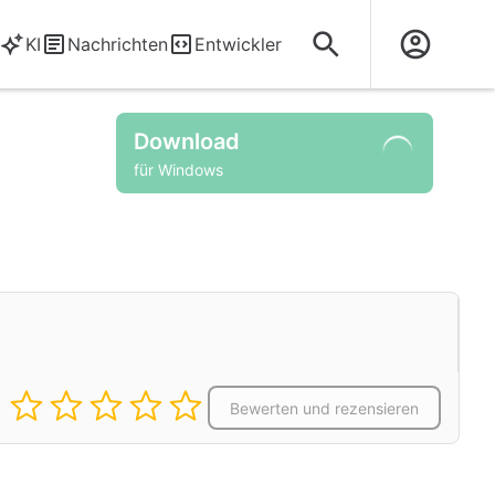
KI
Nachrichten
Entwickler
Download
für Windows
Bewerten und rezensieren