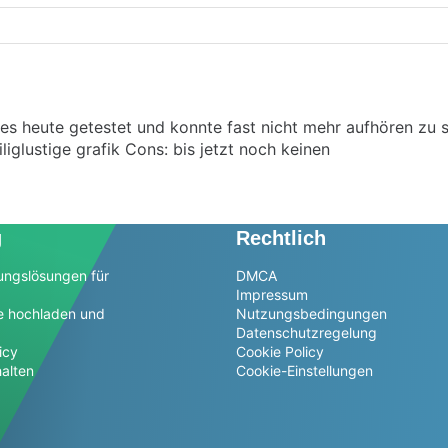
es heute getestet und konnte fast nicht mehr aufhören zu s
liglustige grafik Cons: bis jetzt noch keinen
g
Rechtlich
ungslösungen für
DMCA
Impressum
e hochladen und
Nutzungsbedingungen
Datenschutzregelung
icy
Cookie Policy
alten
Cookie-Einstellungen