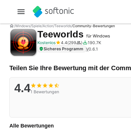
Windows
Spiele
Action
Teeworlds
Community-Bewertungen
Teeworlds
für Windows
Kostenlos
4.4
299
190.7K
Sicheres Programm
V
0.6.1
Teilen Sie Ihre Bewertung mit der Comm
4.4
1 Bewertungen
Alle Bewertungen